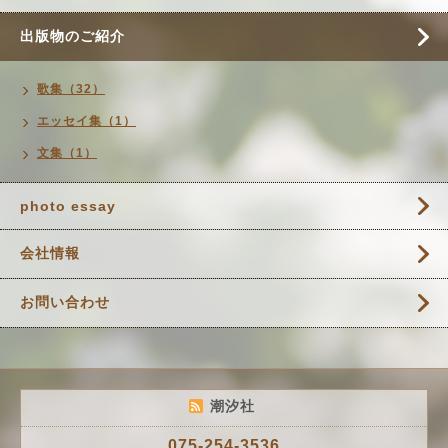
出版物のご紹介
歌集（32）
エッセイ集（1）
文集（1）
photo essay
会社情報
お問い合わせ
潮汐社
075-254-3536