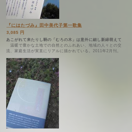
『にはたづみ』田中美代子第一歌集
3,085 円
あこがれて来たりし鞆の「むろの木」は意外に細し新緑萌えて
温暖で豊かな土地での自然とのふれあい、地域の人々との交
流、家庭生活が実直にリアルに描かれている。2011年2月刊。