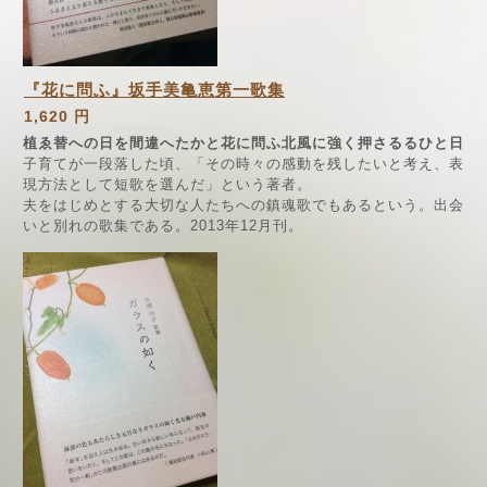
『花に問ふ』坂手美亀恵第一歌集
1,620 円
植ゑ替への日を間違へたかと花に問ふ北風に強く押さるるひと日
子育てが一段落した頃、「その時々の感動を残したいと考え、表
現方法として短歌を選んだ」という著者。
夫をはじめとする大切な人たちへの鎮魂歌でもあるという。出会
いと別れの歌集である。2013年12月刊。