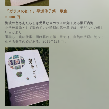
『ガラスの如く』早瀬伶子第一歌集
3,000 円
海波の色もあたらしき元旦なりガラスの如く光る瀬戸内海
小学校教諭として勤めていた時期の第一章では、子どもへの優し
い目があり
退職し、農の仕事に明け暮れる第二章では、自然の摂理に従って
生きる著者の姿がある。2013年12月刊。