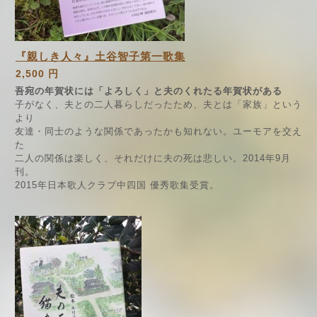
『親しき人々』土谷智子第一歌集
2,500 円
吾宛の年賀状には「よろしく」と夫のくれたる年賀状がある
子がなく、夫との二人暮らしだったため、夫とは「家族」という
より
友達・同士のような関係であったかも知れない。ユーモアを交え
た
二人の関係は楽しく、それだけに夫の死は悲しい。2014年9月
刊。
2015年日本歌人クラブ中四国 優秀歌集受賞。