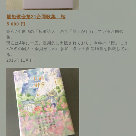
龍短歌会第21合同歌集 楷
5,000 円
昭和7年創刊の「短歌詩人」のち「龍」が刊行している合同歌
集。
現在は4年に一度、定期的に出版されており、今年の『楷』には
376名の同人・会員がこれに参加、各々の自選15首を掲載してい
る。
2016年11月刊。