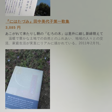
『にはたづみ』田中美代子第一歌集
3,085 円
あこがれて来たりし鞆の「むろの木」は意外に細し新緑萌えて
温暖で豊かな土地での自然とのふれあい、地域の人々との交
流、家庭生活が実直にリアルに描かれている。2011年2月刊。