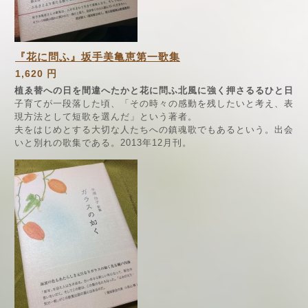
『花に問ふ』坂手美亀恵第一歌集
1,620 円
植ゑ替への日を間違へたかと花に問ふ北風に強く押さるるひと日
子育てが一段落した頃、「その時々の感動を残したいと考え、表
現方法として短歌を選んだ」という著者。
夫をはじめとする大切な人たちへの鎮魂歌でもあるという。出会
いと別れの歌集である。2013年12月刊。