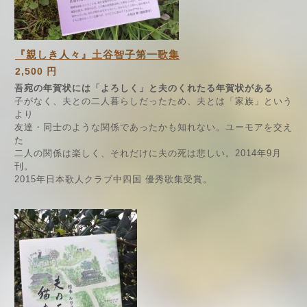
『親しき人々』土谷智子第一歌集
2,500 円
吾宛の年賀状には「よろしく」と夫のくれたる年賀状がある
子がなく、夫との二人暮らしだったため、夫とは「家族」という
より
友達・同士のような関係であったかも知れない。ユーモアを交え
た
二人の関係は楽しく、それだけに夫の死は悲しい。2014年9月
刊。
2015年日本歌人クラブ中四国 優秀歌集受賞。