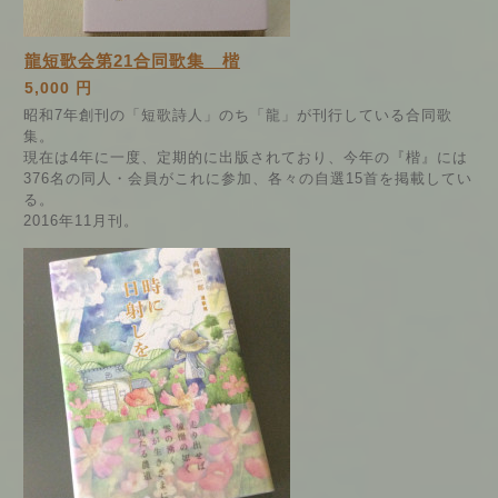
龍短歌会第21合同歌集 楷
5,000 円
昭和7年創刊の「短歌詩人」のち「龍」が刊行している合同歌
集。
現在は4年に一度、定期的に出版されており、今年の『楷』には
376名の同人・会員がこれに参加、各々の自選15首を掲載してい
る。
2016年11月刊。