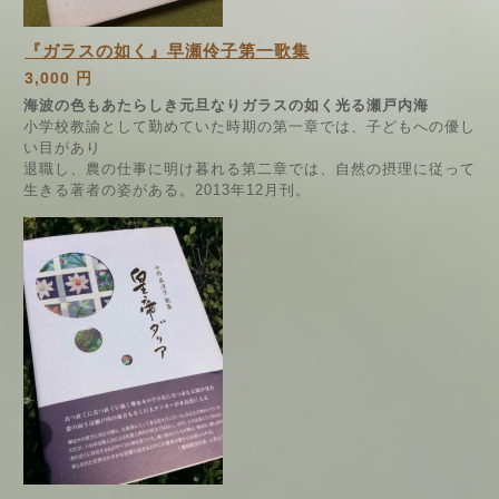
『ガラスの如く』早瀬伶子第一歌集
3,000 円
海波の色もあたらしき元旦なりガラスの如く光る瀬戸内海
小学校教諭として勤めていた時期の第一章では、子どもへの優し
い目があり
退職し、農の仕事に明け暮れる第二章では、自然の摂理に従って
生きる著者の姿がある。2013年12月刊。