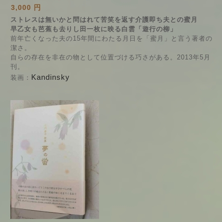
3,000 円
ストレスは無いかと問はれて苦笑を返す介護即ち夫との蜜月
早乙女も芭蕉も去りし田一枚に映る白雲「遊行の柳」
前年亡くなった夫の15年間にわたる月日を「蜜月」と言う著者の
潔さ。
自らの存在を非在の物として位置づける巧さがある。2013年5月
刊。
Kandinsky
装画：