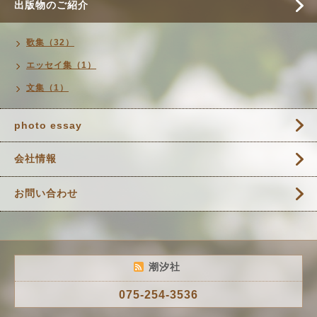
出版物のご紹介
歌集（32）
エッセイ集（1）
文集（1）
photo essay
会社情報
お問い合わせ
潮汐社
075-254-3536